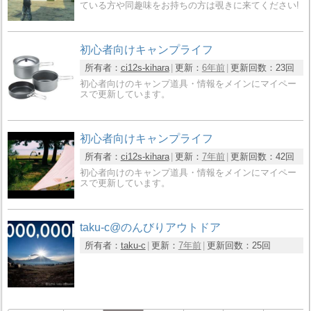
ている方や同趣味をお持ちの方は覗きに来てください!
初心者向けキャンプライフ
所有者：
ci12s-kihara
更新：
6年前
更新回数：
23回
初心者向けのキャンプ道具・情報をメインにマイペー
スで更新しています。
初心者向けキャンプライフ
所有者：
ci12s-kihara
更新：
7年前
更新回数：
42回
初心者向けのキャンプ道具・情報をメインにマイペー
スで更新しています。
taku-c@のんびりアウトドア
所有者：
taku-c
更新：
7年前
更新回数：
25回