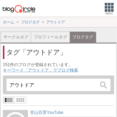
MENU
ホーム
ブログタグ
アウトドア
サークルタグ
プロフィールタグ
ブログタグ
タグ
アウトドア
151件のブログが登録されています。
キーワード「アウトドア」でブログ検索
登山百景YouTube