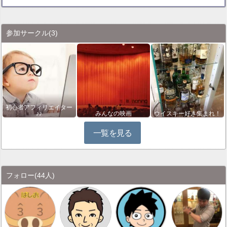
参加サークル
(3)
初心者アフィリエイター
♪♪
みんなの映画
ウイスキー好き集まれ！
一覧を見る
フォロー
(44人)