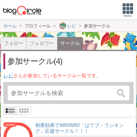
MENU
ホーム
プロフィール
レビ
参加サークル
フォロー
フォロワー
サークル
参加サークル(4)
レビ
さんが参加しているサークル一覧です。
相乗効果でWINWIN!「はてブ・ランキン
グ」応援サークル！！！