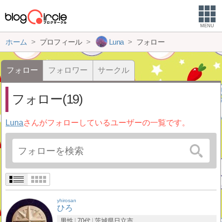
MENU
ホーム
プロフィール
Luna
フォロー
フォロー
フォロワー
サークル
フォロー(19)
Luna
さんがフォローしているユーザーの一覧です。
yhirosan
ひろ
男性
70代
茨城県
日立市