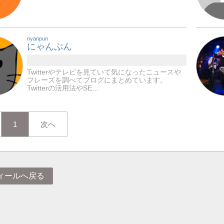
nyanpun
にゃんぷん
Twitterやテレビを見ていて気になったニュースや
フレーズを調べてブログにまとめています。
Twitterの活用法やSE…
1
次へ
ィールへ戻る