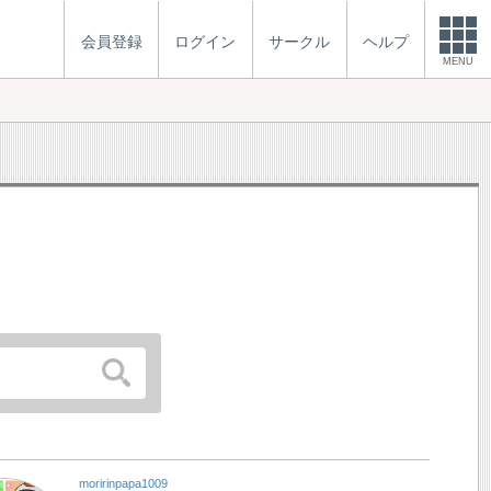
会員登録
ログイン
サークル
ヘルプ
MENU
moririnpapa1009