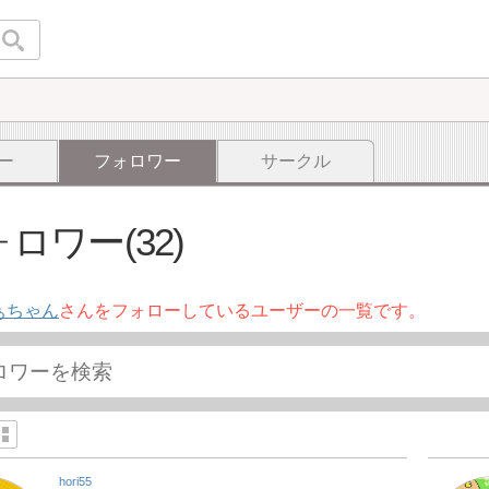
ー
フォロワー
サークル
ロワー(32)
ぁちゃん
さんをフォローしているユーザーの一覧です。
hori55