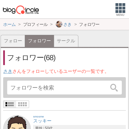
MENU
ホーム
プロフィール
さき
フォロワー
フォロー
フォロワー
サークル
フォロワー(68)
さき
さんをフォローしているユーザーの一覧です。
smosme
スッキー
男性
50代