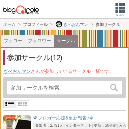
MENU
ホーム
プロフィール
ぎべおんマン
参加サークル
フォロー
フォロワー
サークル
参加サークル(12)
ぎべおんマン
さんが参加しているサークル一覧です。
💙ブロガー応援&更新報告♪💙
参加者：
2,791人
インターネット
更新：
28分前
入会