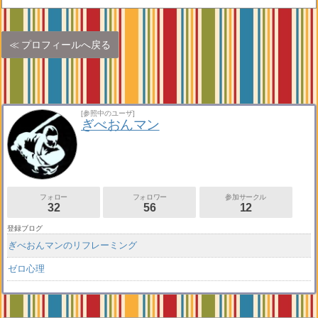
プロフィールへ戻る
[参照中のユーザ]
ぎべおんマン
フォロー
フォロワー
参加サークル
32
56
12
登録ブログ
ぎべおんマンのリフレーミング
ゼロ心理