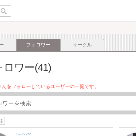
ー
フォロワー
サークル
ロワー(41)
さんをフォローしているユーザーの一覧です。
CZ75-2nd