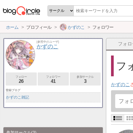
ホーム
プロフィール
かずのこ
フォロワー
[参照中のユーザ]
フォロ
かずのこ
フォ
フォロー
フォロワー
参加サークル
26
41
3
かずのこ
登録ブログ
かずのこ雑記
参加サークル
(3)