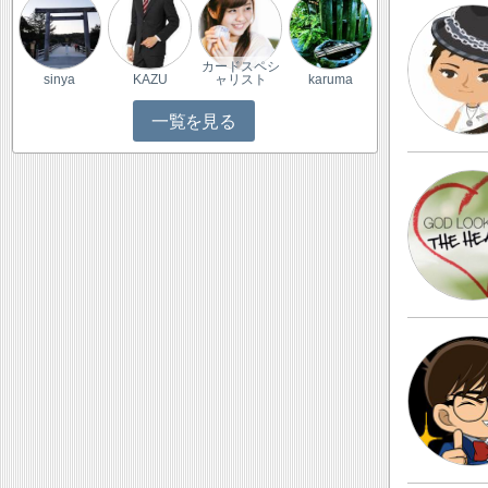
カードスペシ
sinya
KAZU
ャリスト
karuma
一覧を見る