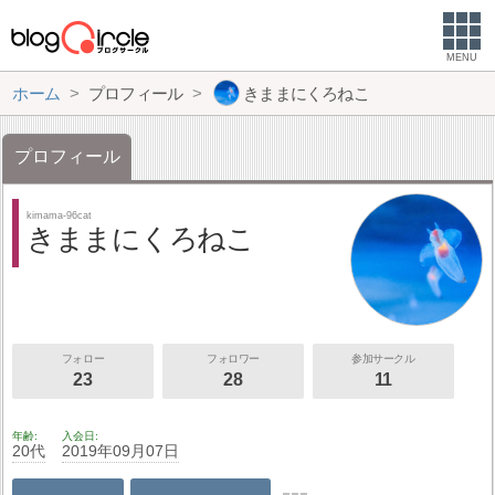
MENU
ホーム
プロフィール
きままにくろねこ
プロフィール
kimama-96cat
きままにくろねこ
フォロー
フォロワー
参加サークル
23
28
11
年齢
入会日
20代
2019年09月07日