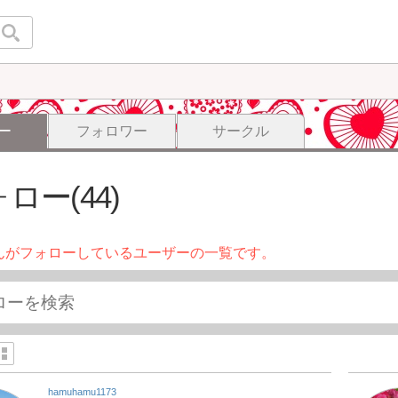
ー
フォロワー
サークル
ロー(44)
んがフォローしているユーザーの一覧です。
hamuhamu1173