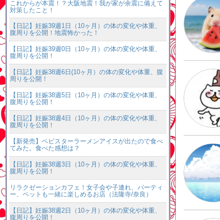
これからが本震！？大阪地震！我が家が余震に備えて
対策したこと！
【日記】妊娠39週1日（10ヶ月）の体の変化や体重、
腹周りを公開！地震怖かった！
【日記】妊娠39週0日（10ヶ月）の体の変化や体重、
腹周りを公開！
【日記】妊娠38週6日(10ヶ月）の体の変化や体重、腹
周りを公開！
【日記】妊娠38週5日（10ヶ月）の体の変化や体重、
腹周りを公開！
【日記】妊娠38週4日（10ヶ月）の体の変化や体重、
腹周りを公開！
【新発売】ベビスターラーメンアイスが出たので食べ
てみた。食べた感想は？
【日記】妊娠38週3日（10ヶ月）の体の変化や体重、
腹周りを公開！
リラクゼーションカフェ！女子会や子連れ、パーティ
ー、ペットも一緒に楽しめるお店（法隆寺/奈良）
【日記】妊娠38週2日（10ヶ月）の体の変化や体重、
腹周りを公開！