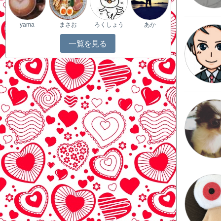
yama
まさお
ろくしょう
あか
一覧を見る