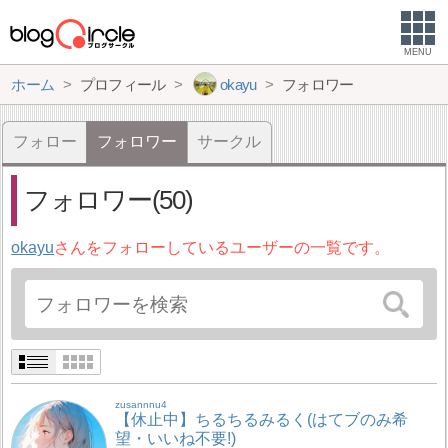
MENU
ホーム
プロフィール
okayu
フォロワー
フォロー
フォロワー
サークル
フォロワー(50)
okayu
さんをフォローしているユーザーの一覧です。
zusannnu4
【休止中】ちるちるみるく(はてブのみ希
望・いいね不要!)