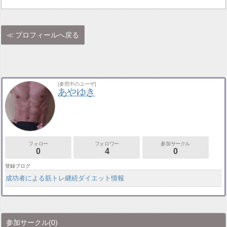
プロフィールへ戻る
[参照中のユーザ]
あやゆき
フォロー
フォロワー
参加サークル
0
4
0
登録ブログ
成功者による筋トレ継続ダイエット情報
参加サークル
(0)