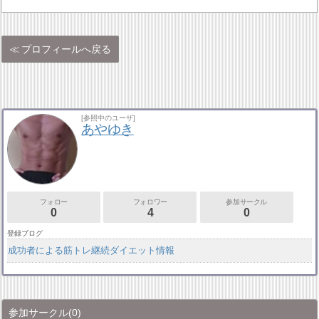
プロフィールへ戻る
[参照中のユーザ]
あやゆき
フォロー
フォロワー
参加サークル
0
4
0
登録ブログ
成功者による筋トレ継続ダイエット情報
参加サークル
(0)