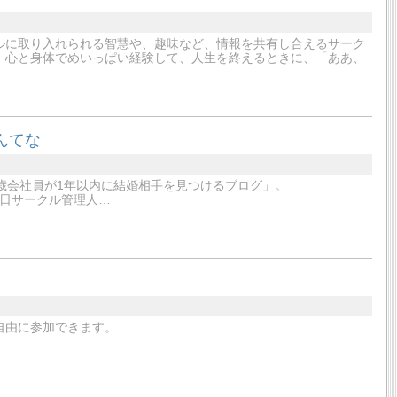
ルに取り入れられる智慧や、趣味など、情報を共有し合えるサーク
、心と身体でめいっぱい経験して、人生を終えるときに、「ああ、
んてな
歳会社員が1年以内に結婚相手を見つけるブログ」。
11月27日サークル管理人…
自由に参加できます。