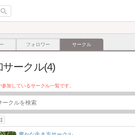
ー
フォロワー
サークル
サークル(4)
が参加しているサークル一覧です。
豊かな生き方サークル