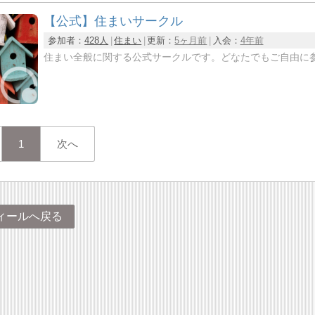
【公式】住まいサークル
参加者：
428人
住まい
更新：
5ヶ月前
入会：
4年前
住まい全般に関する公式サークルです。どなたでもご自由に
1
次へ
ィールへ戻る