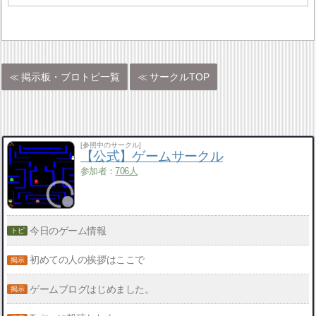
掲示板・ブロトピ一覧
サークルTOP
[参照中のサークル]
【公式】ゲームサークル
参加者：
706人
今日のゲーム情報
初めての人の挨拶はここで
ゲームブログはじめました。