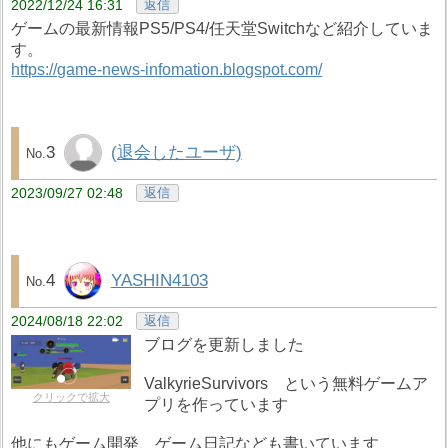
2022/12/24 16:31
返信
ゲームの最新情報PS5/PS4/任天堂Switchなど紹介していま
す。
https://game-news-infomation.blogspot.com/
3
(退会したユーザ)
2023/09/27 02:48
返信
4
YASHIN4103
2024/08/18 22:02
返信
ブログを更新しました
ValkyrieSurvivors という無料ゲームア
クリックで拡大
プリを作っています
他にもゲーム開発、ゲーム日記なども書いています