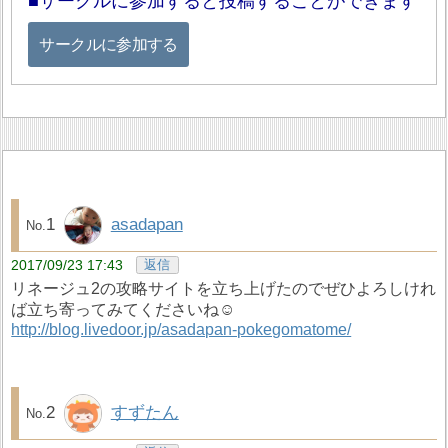
サークルに参加すると投稿することができます
サークルに参加する
1
asadapan
2017/09/23 17:43
返信
リネージュ2の攻略サイトを立ち上げたのでぜひよろしけれ
ば立ち寄ってみてくださいね☺️
http://blog.livedoor.jp/asadapan-pokegomatome/
2
すずたん