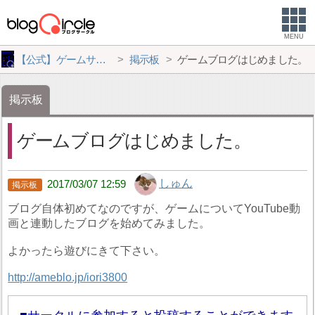
MENU
【公式】ゲームサークル
掲示板
ゲームブログはじめました。
掲示板
ゲームブログはじめました。
しゅん
2017/03/07 12:59
ブログ自体初めてなのですが、ゲームについてYouTube動
画と連動したブログを始めてみました。
よかったら遊びにきて下さい。
http://ameblo.jp/iori3800