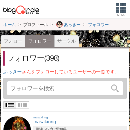
MENU
ホーム
プロフィール
あっきー
フォロワー
フォロー
フォロワー
サークル
フォロワー(398)
あっきー
さんをフォローしているユーザーの一覧です。
masakinng
masakinng
男性
42歳
愛知県