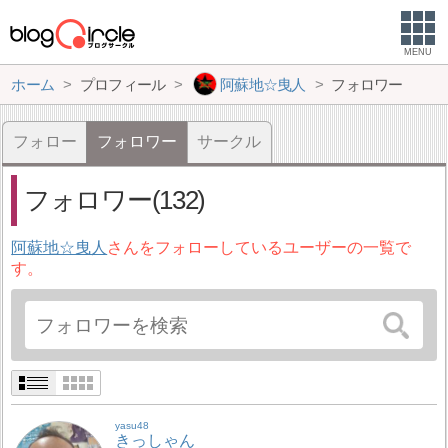
MENU
ホーム
プロフィール
阿蘇地☆曳人
フォロワー
フォロー
フォロワー
サークル
フォロワー(132)
阿蘇地☆曳人
さんをフォローしているユーザーの一覧で
す。
yasu48
きっしゃん