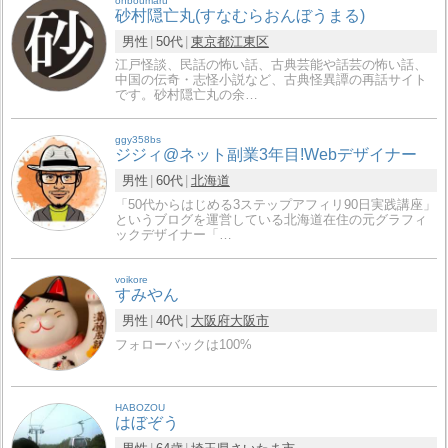
onboumaru
砂村隠亡丸(すなむらおんぼうまる)
男性
50代
東京都
江東区
江戸怪談、民話の怖い話、古典芸能や話芸の怖い話、
中国の伝奇・志怪小説など、古典怪異譚の再話サイト
です。砂村隠亡丸の余…
ggy358bs
ジジィ@ネット副業3年目!Webデザイナー
男性
60代
北海道
「50代からはじめる3ステップアフィリ90日実践講座」
というブログを運営している北海道在住の元グラフィ
ックデザイナー「…
voikore
すみやん
男性
40代
大阪府
大阪市
フォローバックは100%
HABOZOU
はぼぞう