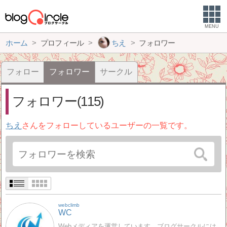
MENU
ホーム
プロフィール
ちえ
フォロワー
フォロー
フォロワー
サークル
フォロワー(115)
ちえ
さんをフォローしているユーザーの一覧です。
webclimb
WC
Webメディアを運営しています。ブログサークルには