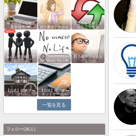
💙ブロガー応援&
ブログを更新した
更新報告♪💙
自分磨きサークル
らここで報告
みんなで気軽にア
初心者アフィリエ
クセスアップ
No Music No Life
イター♪♪
【公式】関東サー
【公式】インター
クル
ネットサークル
一覧を見る
フォロー
(36人)