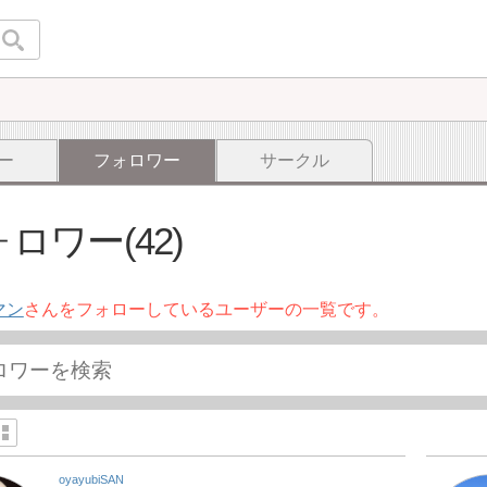
ー
フォロワー
サークル
ロワー(42)
マン
さんをフォローしているユーザーの一覧です。
oyayubiSAN