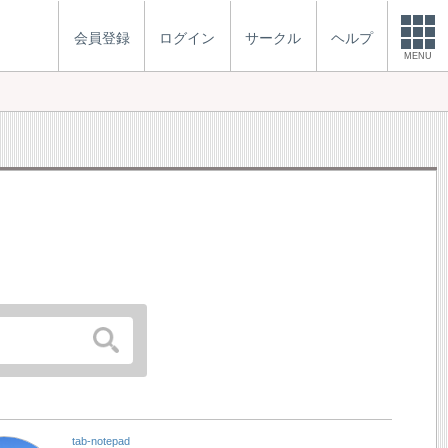
会員登録
ログイン
サークル
ヘルプ
MENU
tab-notepad