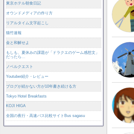
東京ホテル朝食日記
オウンドメディアの作り方
リアルタイム文字起こし
猫竹速報
金と和解せよ
もしも、夏休みの課題が「ドラクエのゲーム感想文」
だったら…
ノベルクエスト
Youtuber紹介・レビュー
ブログが続かない方が10年書き続ける方
Tokyo Hotel Breakfasts
KOJI HIGA
全国の夜行・高速バス比較サイトBus sagasu