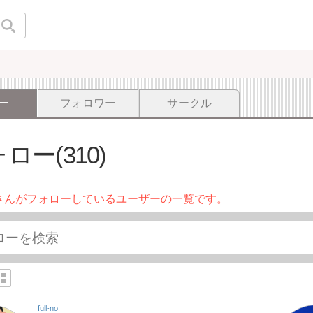
ー
フォロワー
サークル
ロー(310)
さんがフォローしているユーザーの一覧です。
full-no