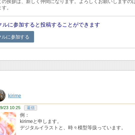
ての挨拶は、新しく仲間になります。よろしくお願いしますの
ます。
クルに参加すると投稿することができます
クルに参加する
kirime
9/23 10:25
返信
例：
kirimeと申します。
デジタルイラストと、時々模型等扱っています。