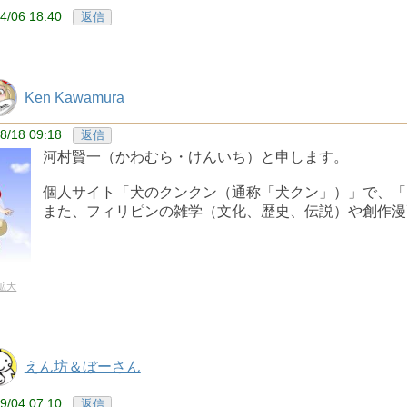
4/06 18:40
返信
Ken Kawamura
8/18 09:18
返信
河村賢一（かわむら・けんいち）と申します。
個人サイト「犬のクンクン（通称「犬クン」）」で、「
また、フィリピンの雑学（文化、歴史、伝説）や創作漫
拡大
えん坊＆ぼーさん
9/04 07:10
返信