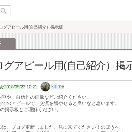
ログアピール用(自己紹介）掲示板
板
ログアピール用(自己紹介）掲
kirime
2018/09/23 10:21
内容や、自信作の画像などご紹介ください。
内でのアピールで、交流を増やせると良いなと思います。
”の掲示板とご理解ください。
知は、ブログ更新しました。見に来てください！のほうへ