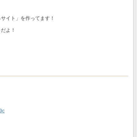
るサイト」を作ってます！
！だよ！
9c