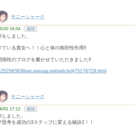
サニーシャーク
5/20 16:04
返信
新をしました。
ぎている貴女ヘ！！心と体の相対性作用!!
関係性のブログを書かせていただきました!!
ni252583838agi.seesaa.net/article/475176729.html
サニーシャーク
6/01 17:12
返信
新しました。
ブ思考を成功の3ステップに変える秘訣2！！