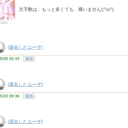
文字数は、もっと多くても、構いません(;^ω^)
で拡大
(退会したユーザ)
9/30 00:33
返信
(退会したユーザ)
0/20 09:36
返信
(退会したユーザ)