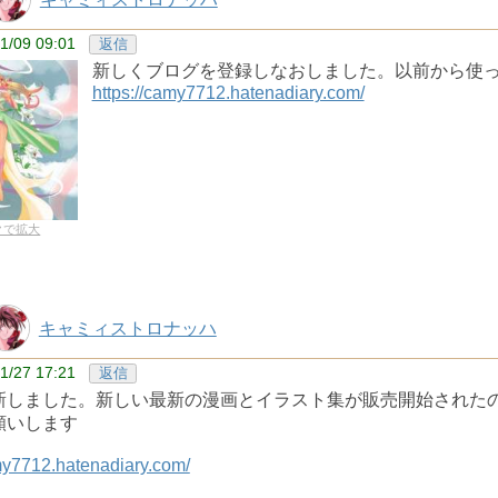
1/09 09:01
返信
新しくブログを登録しなおしました。以前から
https://camy7712.hatenadiary.com/
クで拡大
キャミィストロナッハ
1/27 17:21
返信
新しました。新しい最新の漫画とイラスト集が販売開始されたの
願いします
amy7712.hatenadiary.com/