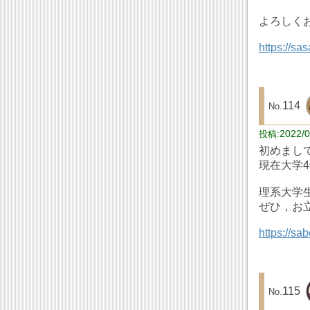
よろしく
https://sa
114
2022/0
初めまして
現在大学
理系大学生
ぜひ，お
https://sa
115