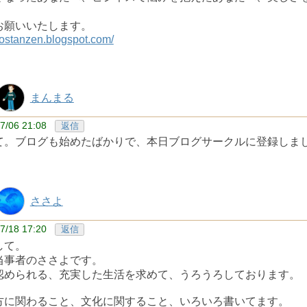
お願いいたします。
rlostanzen.blogspot.com/
まんまる
7/06 21:08
返信
て。ブログも始めたばかりで、本日ブログサークルに登録しま
ささよ
7/18 17:20
返信
して。
当事者のささよです。
認められる、充実した生活を求めて、うろうろしております。
方に関わること、文化に関すること、いろいろ書いてます。