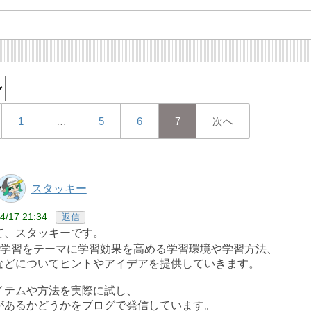
1
…
5
6
7
次へ
スタッキー
4/17 21:34
返信
て、スタッキーです。
学習をテーマに学習効果を高める学習環境や学習方法、
などについてヒントやアイデアを提供していきます。
イテムや方法を実際に試し、
があるかどうかをブログで発信しています。