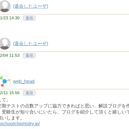
(退会したユーザ)
1/23 14:30
返信
(退会したユーザ)
2/04 11:53
返信
web_head
2/11 15:56
返信
して。
定期テストの点数アップに協力できればと思い、解説ブログを
、受験生が知り合いにいたら、ブログを紹介して頂くと嬉しい
願いします。
ghschoolchemistry.jp/