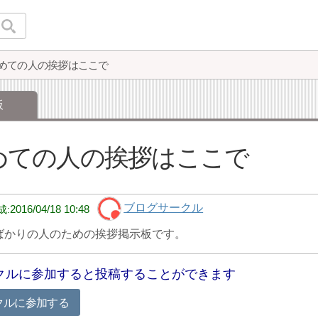
めての人の挨拶はここで
板
めての人の挨拶はここで
ブログサークル
2016/04/18 10:48
ばかりの人のための挨拶掲示板です。
クルに参加すると投稿することができます
クルに参加する