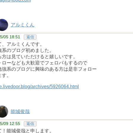
アルミくん
5/05 18:51
返信
て、アルミくんです。
強系のブログ初めました。
る方は見ていただけると嬉しいです。
ォローなども大歓迎でフェロバもするので
勉強系のブログに興味のある方は是非フォロー
ます。
live.livedoor.blog/archives/5926064.html
能城俊哉
5/09 12:55
返信
て！能城俊哉と申します。