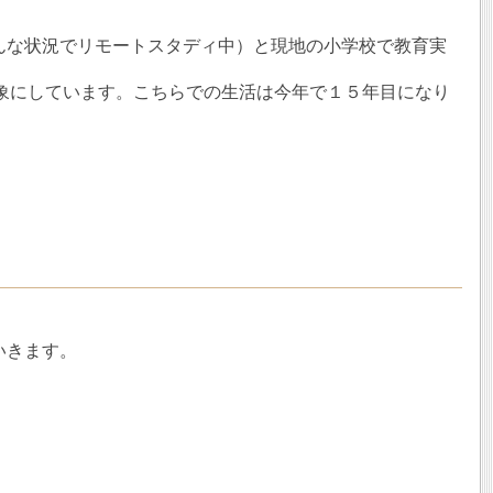
んな状況でリモートスタディ中）と現地の小学校で教育実
対象にしています。こちらでの生活は今年で１５年目になり
。
いきます。
。