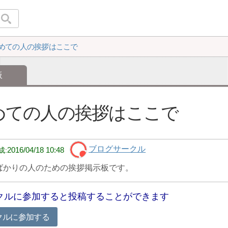
めての人の挨拶はここで
板
めての人の挨拶はここで
ブログサークル
2016/04/18 10:48
ばかりの人のための挨拶掲示板です。
クルに参加すると投稿することができます
クルに参加する