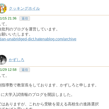
クッキングホイル
1/15 21:36
返信
して。
教批判のブログを運営しています。
お願いいたします。
istian-unabridged-dict.hatenablog.com/archive
かずしろ
1/29 12:58
返信
して。
別指導塾で教室長をしております、かずしろと申します。
1月に大学入試情報のブログを開設しました。
ではありますが、これから受験を迎える高校生の進路選択