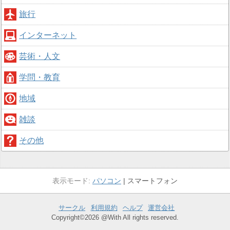
旅行
インターネット
芸術・人文
学問・教育
地域
雑談
その他
パソコン
スマートフォン
サークル
利用規約
ヘルプ
運営会社
Copyright©2026 @With All rights reserved.