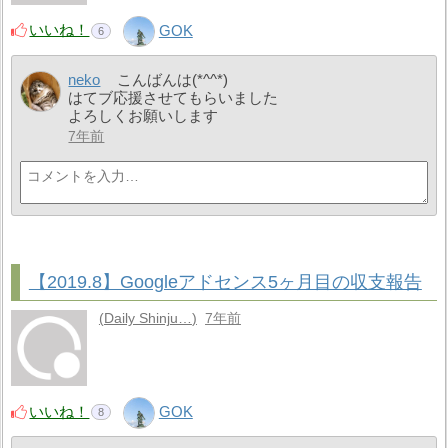
いいね！
GOK
6
neko
こんばんは(*^^*)
はてブ応援させてもらいました
よろしくお願いします
7年前
【2019.8】Googleアドセンス5ヶ月目の収支報告
Daily Shinju…
7年前
いいね！
GOK
8