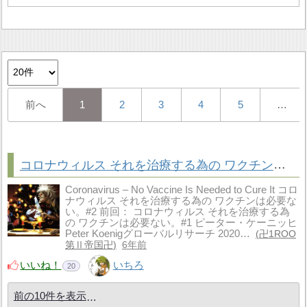
前へ
1
2
3
4
5
…
コロナウィルス それを治療する為の ワクチンは必要ない。#2 Peter Koenig
Coronavirus – No Vaccine Is Needed to Cure It コロ
ナウィルス それを治療する為の ワクチンは必要な
い。#2 前回： コロナウィルス それを治療する為
の ワクチンは必要ない。#1 ピーター・ケーニッヒ
Peter Koenigグローバルリサーチ 2020…
卍1ROO
第Ⅱ帝国卍
6年前
いいね！
いちろ
20
前の10件を表示