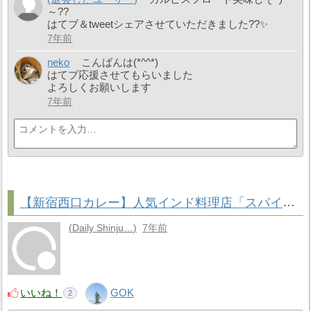
～??
はてブ＆tweetシェアさせていただきました??✨
7年前
neko
こんばんは(*^^*)
はてブ応援させてもらいました
よろしくお願いします
7年前
【新宿西口カレー】人気インド料理店「スパイスバザール アチャカナ」
Daily Shinju…
7年前
いいね！
GOK
2