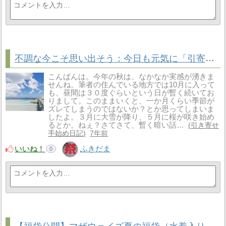
不調な今こそ思い出そう：今日も元気に「引寄せ」してますか？
こんばんは。今年の秋は、なかなか実感が湧きま
せんね。筆者の住んでいる地方では10月に入って
も、昼間は３０度ぐらいという日が暫く続いてお
りまして。このままいくと、一か月くらい季節が
ズレてしまうのではないか？とか思ってしまいま
したよ。３月に大雪が降り、５月に桜が咲き始め
るとか。ねぇ？さてさて、暫く暗い話…
引き寄せ
手始め日記
7年前
いいね！
ふきだま
0