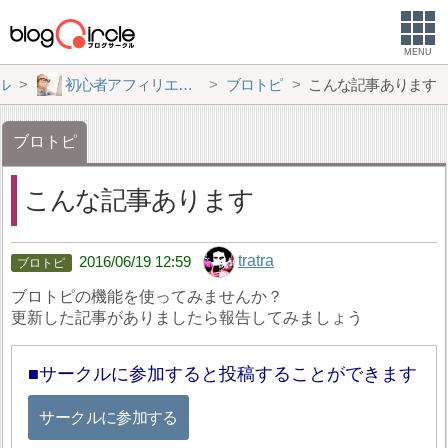
MENU
ル
初心者アフィリエイター♪♪
ブロトピ
こんな記事あります
ブロトピ
こんな記事あります
tratra
2016/06/19 12:59
ブロトピの機能を使ってみませんか？
更新した記事がありましたら報告してみましょう
サークルに参加すると投稿することができます
サークルに参加する