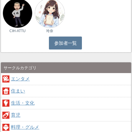
CIH-ATTU
玲奈
参加者一覧
サークルカテゴリ
エンタメ
住まい
生活・文化
育児
料理・グルメ