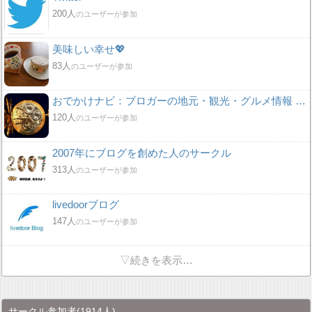
200人
のユーザーが参加
美味しい幸せ💖
83人
のユーザーが参加
おでかけナビ：ブロガーの地元・観光・グルメ情報 グリット / きっとおでかけしたくなる集い♪♪
120人
のユーザーが参加
2007年にブログを創めた人のサークル
313人
のユーザーが参加
livedoorブログ
147人
のユーザーが参加
▽続きを表示…
サークル参加者
(1914人)