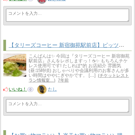
【タリーズコーヒー 新宿御苑駅前店】ピッツァ生地がもっちり食べごたえあり！居心地の良い店内でピッツァサラダをいただきます【チケットレストラン食事券 利用可！】
こんばんは✨ 今回は『タリーズコーヒー 新宿御苑
駅前店』さんをレポしますっ！☕✨ もちろんチケ
レス使用可です! たしれぽ*的 お店紹介 雰囲気
(昼:15時頃) おしゃべりや会議利用のお客さんが多
い時間はややにぎやかです。 […]
チケットレスト
ラン情報室…
7年前
いいね！
たし
0