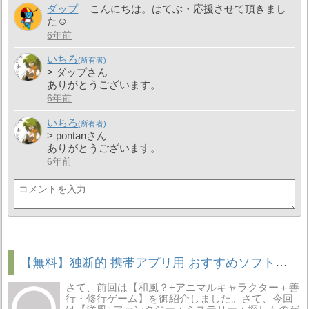
ダップ
こんにちは。はてぶ・応援させて頂きまし
た☺
6年前
いちろ
> ダップさん
ありがとうございます。
6年前
いちろ
> pontanさん
ありがとうございます。
6年前
【無料】独断的 携帯アプリ用 おすすめソフト「レイヴンヒル ー 秘められた謎 ー」
さて、前回は【和風？+アニマルキャラクター＋善
行・修行ゲーム】を御紹介しました。さて、今回