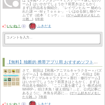
は【洋風+ファンタジー＋ミステリー＋探しものゲ
ーム】はいかがでしょうか？前置きはともかく、
まずは作品名を御紹介。「レイヴンヒル ー 秘めら
れた謎 ー -ＭｙＴｏｎａ-」・いはゆる探し物ゲー
ムです（絵本「ミッケ」…
ゲーム好きがメモした
り雑…
6年前
いいね！
ふきだま
0
【無料】独断的 携帯アプリ用 おすすめソフト「ここに墓を建てよう」<br />
さて、前回は【和風+アニマルキャラクター＋パズ
ルゲーム】を御紹介しました。さて、今回は【和
風？+アニマルキャラクター＋善行・修行ゲーム】
はいかがでしょうか？前置きはともかく、まずは
作品名を御紹介。「ここに墓を建てよう -株式会社
WHRP-」叩け木魚！祓え煩悩！…と、公式記事に
あるように、木魚を武器に…
ゲーム好きがメモし
たり雑…
7年前
いいね！
ふきだま
0