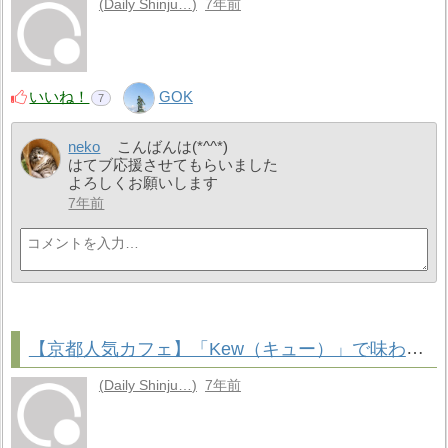
Daily Shinju…
7年前
いいね！
GOK
7
neko
こんばんは(*^^*)
はてブ応援させてもらいました
よろしくお願いします
7年前
【京都人気カフェ】「Kew（キュー）」で味わうカスタードドーナツ
Daily Shinju…
7年前