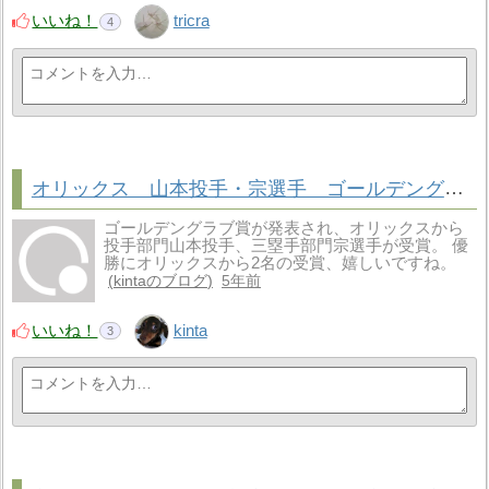
いいね！
tricra
4
オリックス 山本投手・宗選手 ゴールデングラブ賞受賞（2021.12.2）
ゴールデングラブ賞が発表され、オリックスから
投手部門山本投手、三塁手部門宗選手が受賞。 優
勝にオリックスから2名の受賞、嬉しいですね。
kintaのブログ
5年前
いいね！
kinta
3