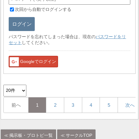
次回から自動でログインする
ログイン
パスワードを忘れてしまった場合は、現在の
パスワードをリ
セット
してください。
Googleでログイン
前へ
1
2
3
4
5
次へ
掲示板・ブロトピ一覧
サークルTOP