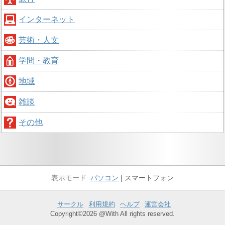
インターネット
芸術・人文
学問・教育
地域
雑談
その他
パソコン
スマートフォン
サークル
利用規約
ヘルプ
運営会社
Copyright©2026 @With All rights reserved.