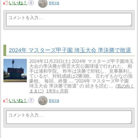
いいね！
tricra
0
2024年 マスターズ甲子園 埼玉大会 準決勝で敗退
2024年11月23日(土) 2024年 マスターズ甲子園埼玉
大会の準決勝が県営大宮公園球場で行われた。 相
手は浦和学院。 昨年は決勝で対戦し、見事勝利し
ているが、対戦成績は2勝3敗。 言わずもがなの強
豪校。 毎回、終盤 … "2024年 マスターズ甲子園
埼玉大会 準決勝で敗退" の 続きを読む…
気の向く
ままに
1年9ヶ月前
いいね！
tricra
7