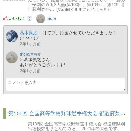
甲子園の直近3大会(第103回、第104回、第105回)
で勝利数が…
気の向くままに
2年1ヶ月前
いいね！
tricra
6
葛木良之
はてブ、応援させていただきました！
(・ω・)ノ
2年1ヶ月前
tricra
> 葛城義之さん
ありがとうございます!
2年1ヶ月前
第106回 全国高等学校野球選手権大会 都道府県別出場校数
第106回 全国高等学校野球選手権大会 都道府県別
出場校数をまとめてみる。 2024年の大会です。