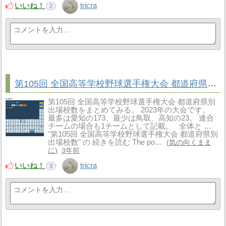
いいね！
tricra
2
第105回 全国高等学校野球選手権大会 都道府県別出場校数
第105回 全国高等学校野球選手権大会 都道府県別
出場校数をまとめてみる。 2023年の大会です。
最多は愛知の173、最少は鳥取、高知の23。 連合
チームの場合も1チームとして記載。 全体と …
"第105回 全国高等学校野球選手権大会 都道府県別
出場校数" の 続きを読む The po…
気の向くまま
に
3年前
いいね！
tricra
3