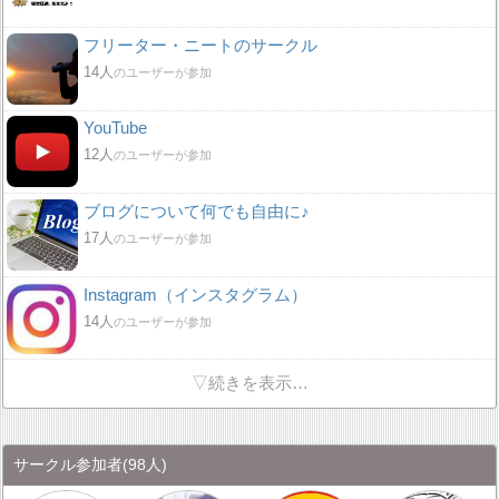
フリーター・ニートのサークル
14人
のユーザーが参加
YouTube
12人
のユーザーが参加
ブログについて何でも自由に♪
17人
のユーザーが参加
Instagram（インスタグラム）
14人
のユーザーが参加
▽続きを表示…
サークル参加者
(98人)