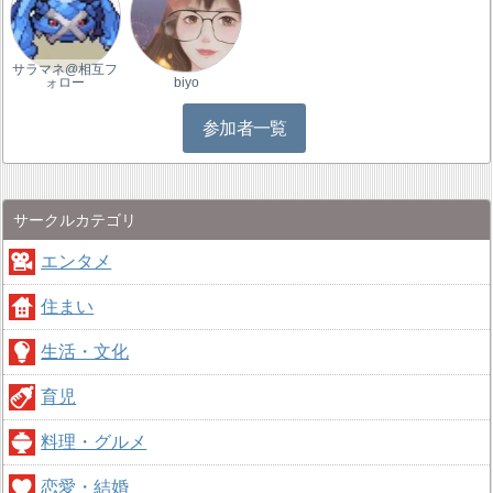
サラマネ@相互フ
ォロー
biyo
参加者一覧
サークルカテゴリ
エンタメ
住まい
生活・文化
育児
料理・グルメ
恋愛・結婚