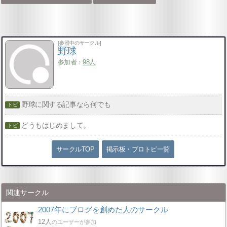
[参照中のサークル]
野球
参加者：
98人
野球に関する記事なら何でも
どうもはじめまして。
サークルTOP
掲示板・ブロトピ一覧
関連サークル
2007年にブログを創めた人のサークル
12人
のユーザーが参加