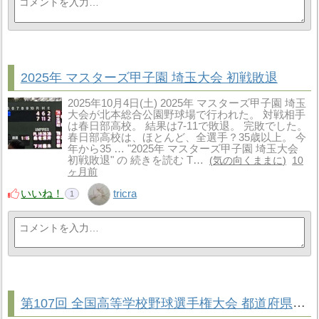
2025年 マスターズ甲子園 埼玉大会 初戦敗退
2025年10月4日(土) 2025年 マスターズ甲子園 埼玉
大会が北本総合公園野球場で行われた。 対戦相手
は春日部高校。 結果は7-11で敗退。 完敗でした。
春日部高校は、ほとんど、全選手？35歳以上。 今
年から35 … "2025年 マスターズ甲子園 埼玉大会
初戦敗退" の 続きを読む T…
気の向くままに
10
ヶ月前
いいね！
tricra
1
第107回 全国高等学校野球選手権大会 都道府県別出場校数