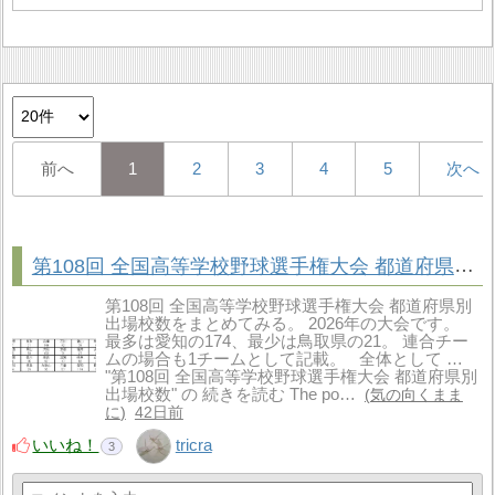
前へ
1
2
3
4
5
次へ
第108回 全国高等学校野球選手権大会 都道府県別出場校数
第108回 全国高等学校野球選手権大会 都道府県別
出場校数をまとめてみる。 2026年の大会です。
最多は愛知の174、最少は鳥取県の21。 連合チー
ムの場合も1チームとして記載。 全体として …
"第108回 全国高等学校野球選手権大会 都道府県別
出場校数" の 続きを読む The po…
気の向くまま
に
42日前
いいね！
tricra
3