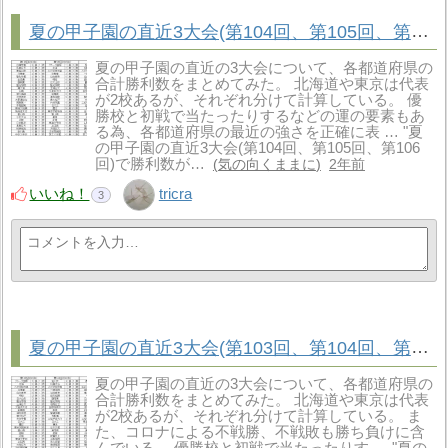
夏の甲子園の直近3大会(第104回、第105回、第106回)で勝利数が多い都道府県はどこか
夏の甲子園の直近の3大会について、各都道府県の
合計勝利数をまとめてみた。 北海道や東京は代表
が2校あるが、それぞれ分けて計算している。 優
勝校と初戦で当たったりするなどの運の要素もあ
る為、各都道府県の最近の強さを正確に表 … "夏
の甲子園の直近3大会(第104回、第105回、第106
回)で勝利数が…
気の向くままに
2年前
いいね！
tricra
3
夏の甲子園の直近3大会(第103回、第104回、第105回)で勝利数が多い都道府県はどこか
夏の甲子園の直近の3大会について、各都道府県の
合計勝利数をまとめてみた。 北海道や東京は代表
が2校あるが、それぞれ分けて計算している。 ま
た、コロナによる不戦勝、不戦敗も勝ち負けに含
んでいる。 優勝校と初戦で当たったりす … "夏の