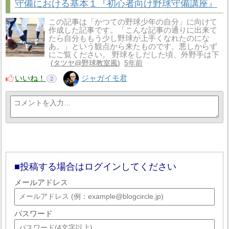
守備における基本１『初心者向け野球守備講座』
この記事は「かつての野球少年の自分」に向けて
作成した記事です。「こんな記事の通りに出来て
たら自分ももう少し野球が上手くなれたのにな
あ。」という観点から来たものです。悪しからず
にご覧ください。 野球をしだした頃、外野手は下
タツヤ@野球教室風
5年前
いいね！
ジャガイモ君
2
投稿する場合はログインしてください
メールアドレス
パスワード