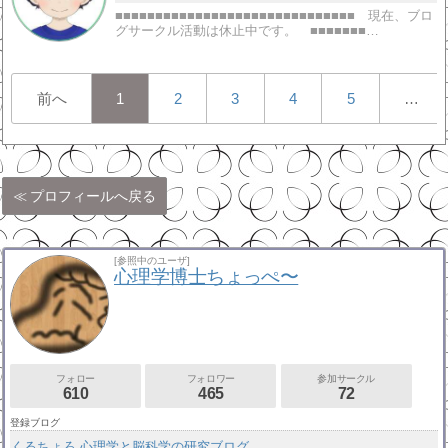
■■■■■■■■■■■■■■■■■■■■■■■■■■■■■■ 現在、ブロ
グサークル活動は休止中です。 ■■■■■■■…
前へ
1
2
3
4
5
…
プロフィールへ戻る
[参照中のユーザ]
心理学博士ちょっぺ〜
フォロー
フォロワー
参加サークル
610
465
72
登録ブログ
くるちょろ 心理学と脳科学の研究ブログ