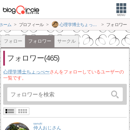
MENU
ホーム
プロフィール
心理学博士ちょっぺ〜
フォロワー
フォロー
フォロワー
サークル
フォロワー(465)
心理学博士ちょっぺ〜
さんをフォローしているユーザーの
一覧です。
sanuki
仲人おじさん