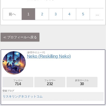
前へ
1
2
3
4
5
…
プロフィールへ戻る
[参照中のユーザ]
Neko (Reskilling Neko)
フォロー
フォロワー
参加サークル
714
232
30
登録ブログ
リスキリングネコドットコム