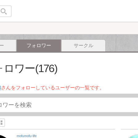
ー
フォロワー
サークル
ロワー(176)
3
さんをフォローしているユーザーの一覧です。
mofumofu-life