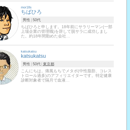
mor18s
ちばひろ
男性
50代
ちばひろと申します。18年前にサラリーマン(一部
上場企業の管理職)を辞して脱サラに成功しまし
た。約18年間勤めた会社…
katsukatsu
katsukatsu
男性
50代
東京都
こんにちは。痛風もちでメタボ(中性脂肪、コレス
トロール過多)のアフィリエイターです。特定健康
診断対象者で隔月で血液…