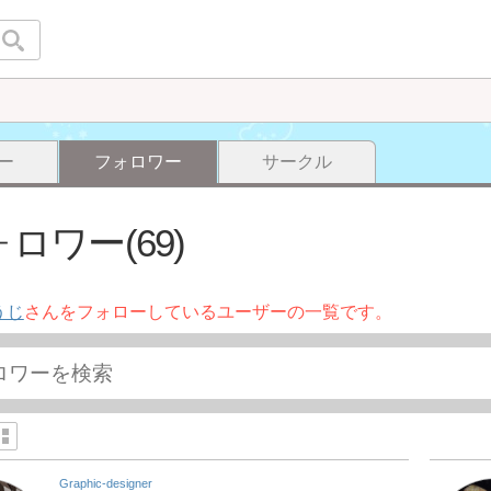
ー
フォロワー
サークル
ロワー(69)
うじ
さんをフォローしているユーザーの一覧です。
Graphic-designer