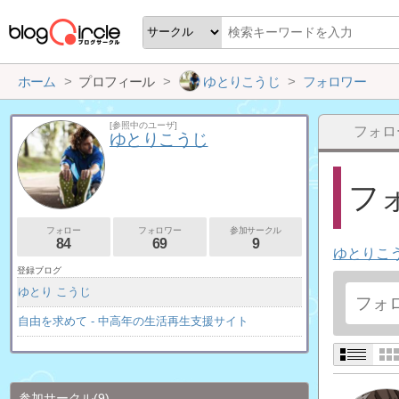
ホーム
プロフィール
ゆとりこうじ
フォロワー
[参照中のユーザ]
フォロ
ゆとりこうじ
フォ
フォロー
フォロワー
参加サークル
84
69
9
ゆとりこ
登録ブログ
ゆとり こうじ
自由を求めて - 中高年の生活再生支援サイト
参加サークル
(9)