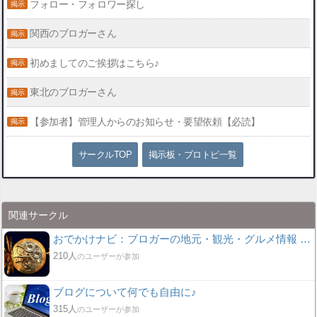
フォロー・フォロワー探し
関西のブロガーさん
初めましてのご挨拶はこちら♪
東北のブロガーさん
【参加者】管理人からのお知らせ・要望依頼【必読】
サークルTOP
掲示板・ブロトピ一覧
関連サークル
おでかけナビ：ブロガーの地元・観光・グルメ情報 グリット / きっとおでかけしたくなる集い♪♪
210人
のユーザーが参加
ブログについて何でも自由に♪
315人
のユーザーが参加