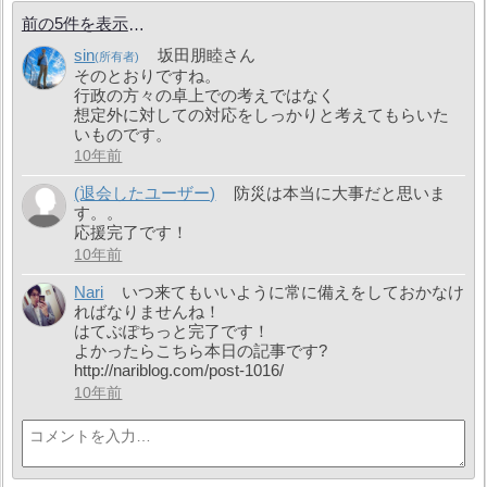
前の5件を表示
sin
坂田朋睦さん
そのとおりですね。
行政の方々の卓上での考えではなく
想定外に対しての対応をしっかりと考えてもらいた
いものです。
10年前
(退会したユーザー)
防災は本当に大事だと思いま
す。。
応援完了です！
10年前
Nari
いつ来てもいいように常に備えをしておかなけ
ればなりませんね！
はてぶぽちっと完了です！
よかったらこちら本日の記事です?
http://nariblog.com/post-1016/
10年前