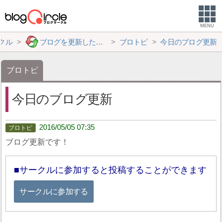
MENU
クル
ブログを更新したらここで報告
ブロトピ
今日のブログ更新
ブロトピ
今日のブログ更新
2016/05/05 07:35
ブログ更新です！
サークルに参加すると投稿することができます
サークルに参加する