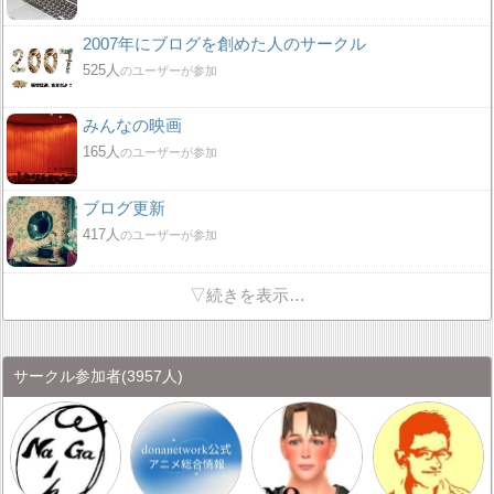
2007年にブログを創めた人のサークル
525人
のユーザーが参加
みんなの映画
165人
のユーザーが参加
ブログ更新
417人
のユーザーが参加
▽続きを表示…
サークル参加者
(3957人)