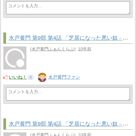
水戸黄門 第9部 第4話 「芝居になった悪い奴 - 福島」 解説
水戸黄門ふぁんくらぶ
10年前
いいね！
水戸黄門ファン
8
水戸黄門 第9部 第4話 「芝居になった悪い奴 - 福島」 ストーリー
水戸黄門ふぁんくらぶ
10年前