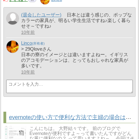
(退会したユーザー)
日本とは違う感じの、ポップな
カラーの家具が、明るい学生生活ですね♪楽しく暮ら
せそ～ですね♪
10年前
Linco
> 29Qloveさん
日本の寮のイメージとは違いますよねー。イギリス
のアコモデーションは、とってもおしゃれな家具が
多いです。
10年前
evernoteの使い方で便利な方法で主婦の場合は家計簿にもなるよ！
こんにちは。 大野結々です。 前のブログで
Evernoteが便利ですよ～って書いたんですがどん
な風に便利なの？ って思いますよね～。 今回はそ