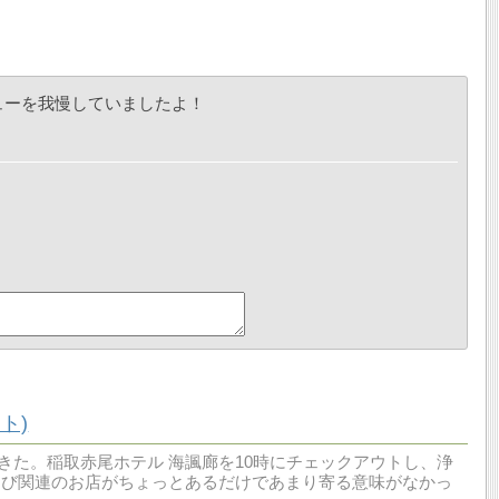
ューを我慢していましたよ！
ト)
で行ってきた。稲取赤尾ホテル 海諷廊を10時にチェックアウトし、浄
さび関連のお店がちょっとあるだけであまり寄る意味がなかっ