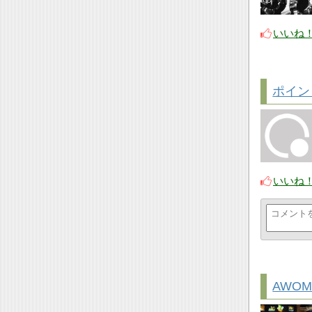
いいね
ポイン
いいね
AWOM