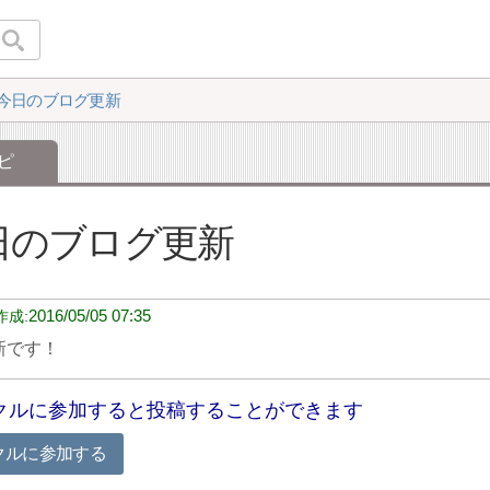
今日のブログ更新
ピ
日のブログ更新
2016/05/05 07:35
新です！
クルに参加すると投稿することができます
クルに参加する