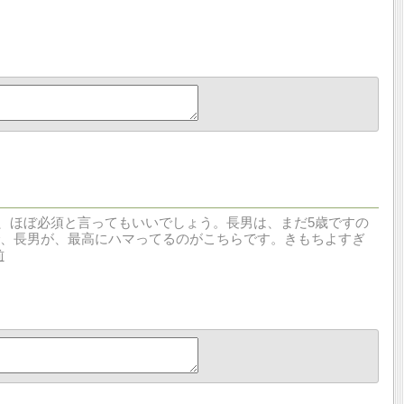
、ほぼ必須と言ってもいいでしょう。長男は、まだ5歳ですの
で、長男が、最高にハマってるのがこちらです。きもちよすぎ
前