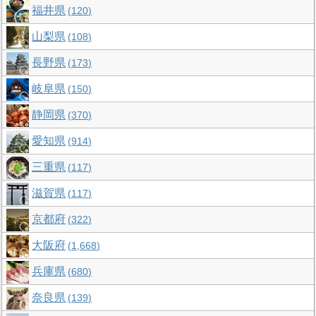
福井県
120
山梨県
108
長野県
173
岐阜県
150
静岡県
370
愛知県
914
三重県
117
滋賀県
117
京都府
322
大阪府
1,668
兵庫県
680
奈良県
139