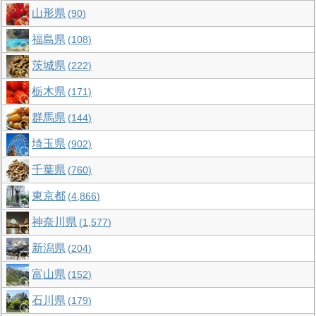
山形県
90
福島県
108
茨城県
222
栃木県
171
群馬県
144
埼玉県
902
千葉県
760
東京都
4,866
神奈川県
1,577
新潟県
204
富山県
152
石川県
179