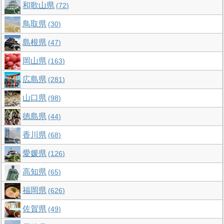
和歌山県
72
鳥取県
30
島根県
47
岡山県
163
広島県
281
山口県
98
徳島県
44
香川県
68
愛媛県
126
高知県
65
福岡県
626
佐賀県
49