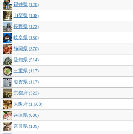
福井県
120
山梨県
108
長野県
173
岐阜県
150
静岡県
370
愛知県
914
三重県
117
滋賀県
117
京都府
322
大阪府
1,668
兵庫県
680
奈良県
139