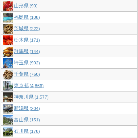
山形県
90
福島県
108
茨城県
222
栃木県
171
群馬県
144
埼玉県
902
千葉県
760
東京都
4,866
神奈川県
1,577
新潟県
204
富山県
151
石川県
178