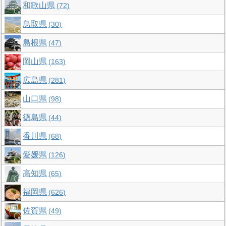
和歌山県
72
鳥取県
30
島根県
47
岡山県
163
広島県
281
山口県
98
徳島県
44
香川県
68
愛媛県
126
高知県
65
福岡県
626
佐賀県
49