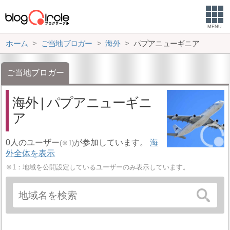
MENU
ホーム
ご当地ブロガー
海外
パプアニューギニア
ご当地ブロガー
海外 | パプアニューギニ
ア
0人のユーザー
が参加しています。
海
(※1)
外全体を表示
※1：地域を公開設定しているユーザーのみ表示しています。