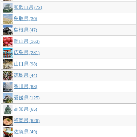
和歌山県
72
鳥取県
30
島根県
47
岡山県
163
広島県
281
山口県
98
徳島県
44
香川県
68
愛媛県
125
高知県
65
福岡県
626
佐賀県
49