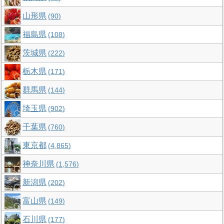
山形県
90
福島県
108
茨城県
222
栃木県
171
群馬県
144
埼玉県
902
千葉県
760
東京都
4,865
神奈川県
1,576
新潟県
202
富山県
149
石川県
177