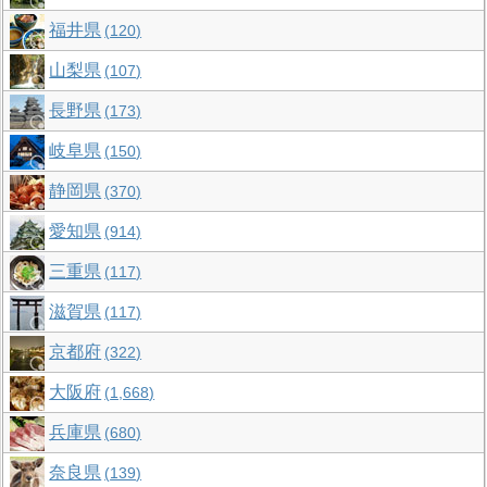
福井県
120
山梨県
107
長野県
173
岐阜県
150
静岡県
370
愛知県
914
三重県
117
滋賀県
117
京都府
322
大阪府
1,668
兵庫県
680
奈良県
139