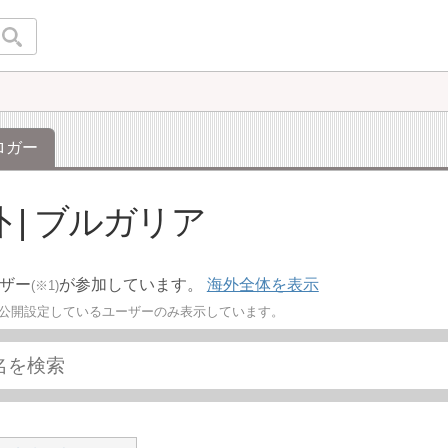
ロガー
 | ブルガリア
ーザー
が参加しています。
海外全体を表示
(※1)
を公開設定しているユーザーのみ表示しています。