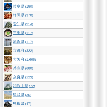
岐阜県
150
静岡県
370
愛知県
914
三重県
117
滋賀県
117
京都府
322
大阪府
1,668
兵庫県
680
奈良県
139
和歌山県
72
鳥取県
30
島根県
47