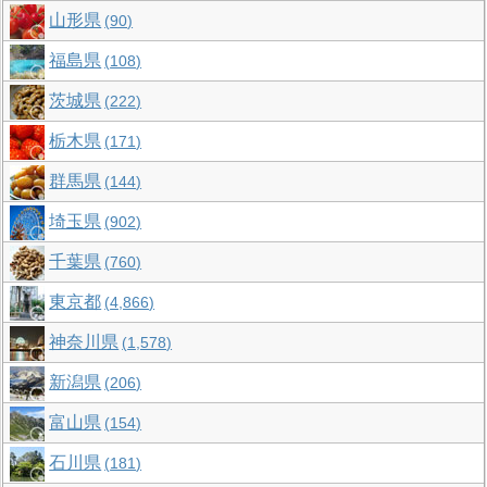
山形県
90
福島県
108
茨城県
222
栃木県
171
群馬県
144
埼玉県
902
千葉県
760
東京都
4,866
神奈川県
1,578
新潟県
206
富山県
154
石川県
181