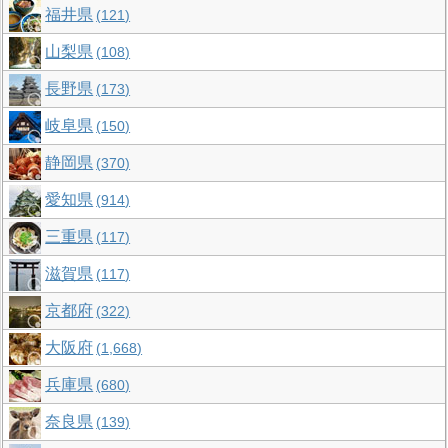
福井県
121
山梨県
108
長野県
173
岐阜県
150
静岡県
370
愛知県
914
三重県
117
滋賀県
117
京都府
322
大阪府
1,668
兵庫県
680
奈良県
139