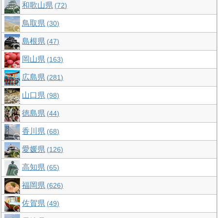
和歌山県
72
鳥取県
30
島根県
47
岡山県
163
広島県
281
山口県
98
徳島県
44
香川県
68
愛媛県
126
高知県
65
福岡県
626
佐賀県
49