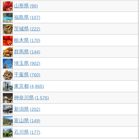
山形県
90
福島県
107
茨城県
222
栃木県
170
群馬県
144
埼玉県
902
千葉県
760
東京都
4,865
神奈川県
1,576
新潟県
202
富山県
149
石川県
177