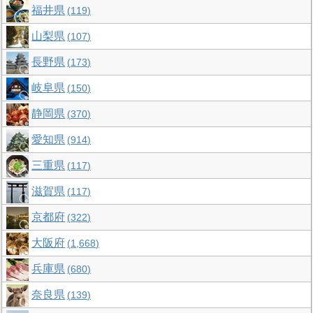
福井県
119
山梨県
107
長野県
173
岐阜県
150
静岡県
370
愛知県
914
三重県
117
滋賀県
117
京都府
322
大阪府
1,668
兵庫県
680
奈良県
139