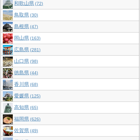
和歌山県
72
鳥取県
30
島根県
47
岡山県
163
広島県
281
山口県
98
徳島県
44
香川県
68
愛媛県
125
高知県
65
福岡県
626
佐賀県
49