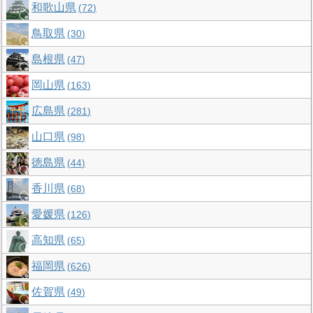
和歌山県
72
鳥取県
30
島根県
47
岡山県
163
広島県
281
山口県
98
徳島県
44
香川県
68
愛媛県
126
高知県
65
福岡県
626
佐賀県
49