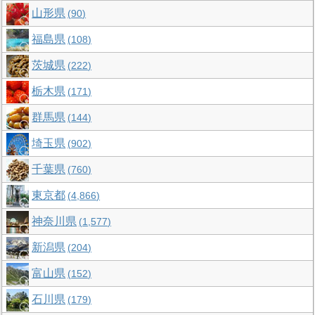
山形県
90
福島県
108
茨城県
222
栃木県
171
群馬県
144
埼玉県
902
千葉県
760
東京都
4,866
神奈川県
1,577
新潟県
204
富山県
152
石川県
179