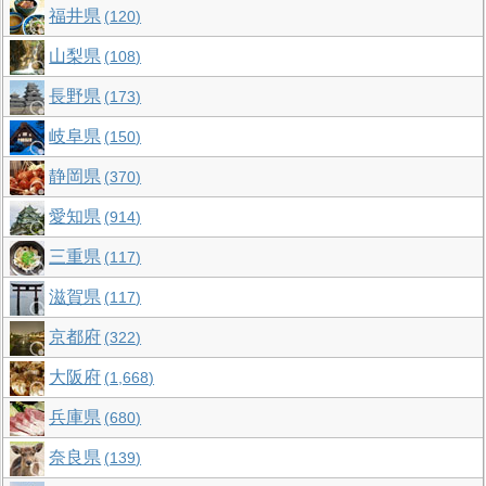
福井県
120
山梨県
108
長野県
173
岐阜県
150
静岡県
370
愛知県
914
三重県
117
滋賀県
117
京都府
322
大阪府
1,668
兵庫県
680
奈良県
139