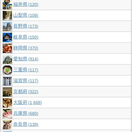
福井県
120
山梨県
108
長野県
173
岐阜県
150
静岡県
370
愛知県
914
三重県
117
滋賀県
117
京都府
322
大阪府
1,668
兵庫県
680
奈良県
139