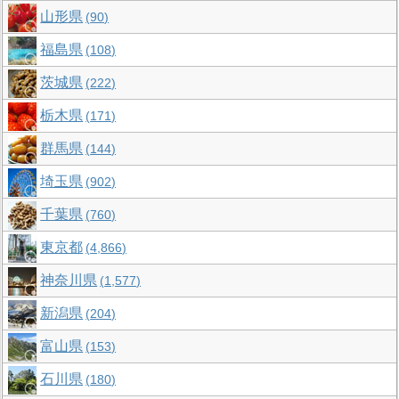
山形県
90
福島県
108
茨城県
222
栃木県
171
群馬県
144
埼玉県
902
千葉県
760
東京都
4,866
神奈川県
1,577
新潟県
204
富山県
153
石川県
180