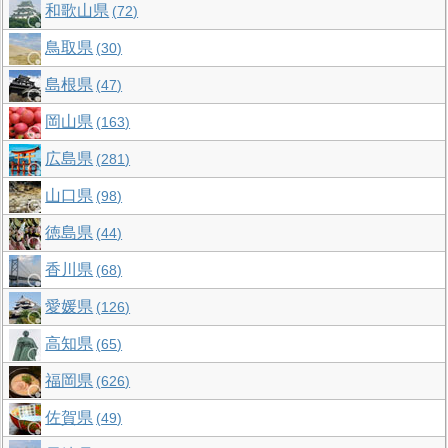
和歌山県
72
鳥取県
30
島根県
47
岡山県
163
広島県
281
山口県
98
徳島県
44
香川県
68
愛媛県
126
高知県
65
福岡県
626
佐賀県
49