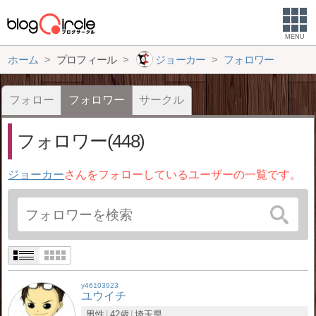
MENU
ホーム
プロフィール
ジョーカー
フォロワー
フォロー
フォロワー
サークル
フォロワー(448)
ジョーカー
さんをフォローしているユーザーの一覧です。
y46103923
ユウイチ
男性
42歳
埼玉県