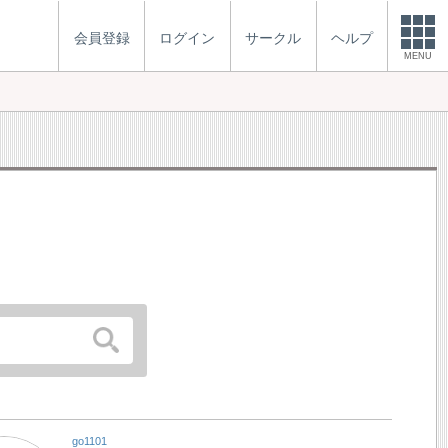
会員登録
ログイン
サークル
ヘルプ
MENU
go1101