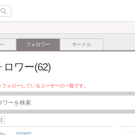
ー
フォロワー
サークル
ロワー(62)
をフォローしているユーザーの一覧です。
Quizgame