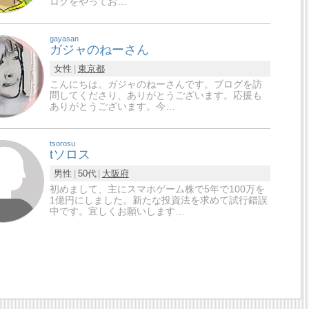
ログをやってお…
gayasan
ガジャのねーさん
女性
東京都
こんにちは。ガジャのねーさんです。ブログを訪
問してくださり、ありがとうございます。応援も
ありがとうございます。今…
tsorosu
tソロス
男性
50代
大阪府
初めまして、主にスマホゲーム株で5年で100万を
1億円にしました。新たな投資法を求めて試行錯誤
中です。宜しくお願いします…