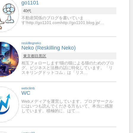
go1101
40代
不動産関係のブログを書いていま
す!http://go1101.comhttp://go1101.blog.jp/…
reskillingneko
Neko (Reskilling Neko)
東京都
目黒区
相互フォローします!猫の猫による猫のためのブロ
グ。ビジネスと法務の話に特化しています。「リ
スキリングドットコム」は「リス…
webclimb
WC
Webメディアを運営しています。ブログサークル
にはいつも読んでくださる方もいて、本当に感謝
しています。積極的に、はて…