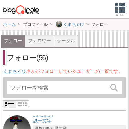
MENU
ホーム
プロフィール
くまちゃぴ
フォロー
フォロー
フォロワー
サークル
フォロー(56)
くまちゃぴ
さんがフォローしているユーザーの一覧です。
makoto-itimonji
誠一文字
男性
40代
愛知県