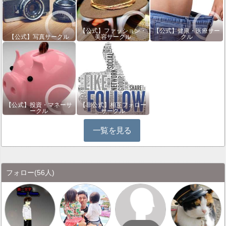
【公式】ファッション・
【公式】健康・医療サー
【公式】写真サークル
美容サークル
クル
【公式】投資・マネーサ
【非公式】相互フォロー
ークル
サークル
一覧を見る
フォロー
(56人)